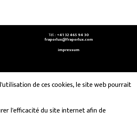
Tél. :
+41 32 465 94 30
fraporlux@fraporlux.com
impressum
'utilisation de ces cookies, le site web pourrait
r l'efficacité du site internet afin de