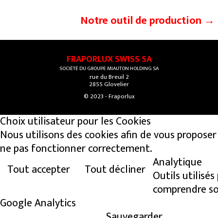
Notre outil de production →
FRAPORLUX SWISS SA
SOCIÉTÉ DU GROUPE MIAUTON HOLDING SA
rue du Breuil 2
2855 Glovelier
© 2023 - Fraporlux
Choix utilisateur pour les Cookies
Nous utilisons des cookies afin de vous proposer l
ne pas fonctionner correctement.
Analytique
Tout accepter
Tout décliner
Outils utilisés
comprendre s
Google Analytics
Sauvegarder