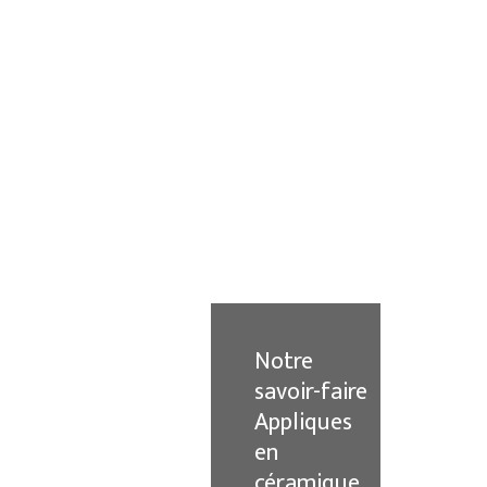
Notre
savoir-faire
Appliques
en
céramique