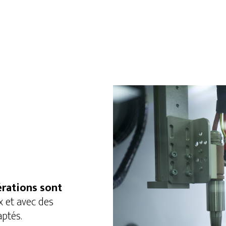
érations sont
 et avec des
ptés.