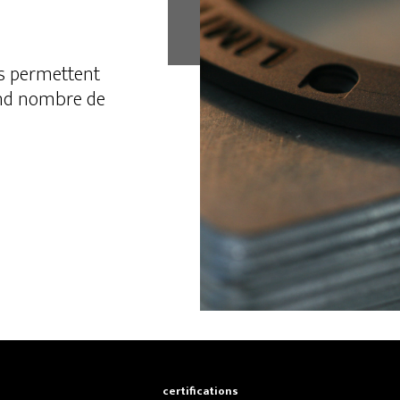
service
 permettent
and nombre de
certifications