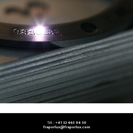
Tél. :
+41 32 465 94 30
fraporlux@fraporlux.com