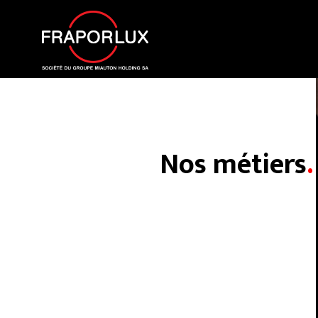
Nos métiers
.