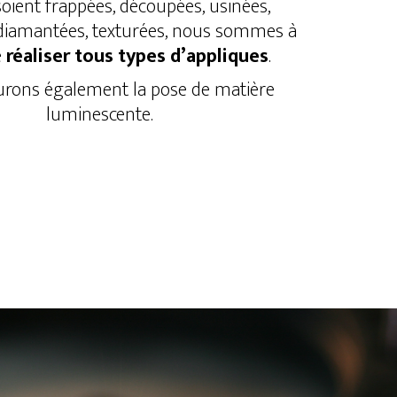
soient frappées, découpées, usinées,
 diamantées, texturées, nous sommes à
e
réaliser tous types d’appliques
.
rons également la pose de matière
luminescente.