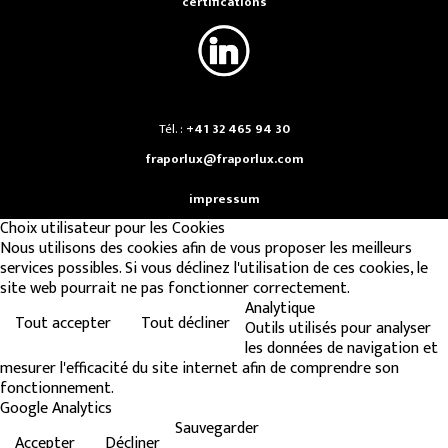
certifications
Tél. :
+41 32 465 94 30
fraporlux@fraporlux.com
impressum
Choix utilisateur pour les Cookies
Nous utilisons des cookies afin de vous proposer les meilleurs
services possibles. Si vous déclinez l'utilisation de ces cookies, le
site web pourrait ne pas fonctionner correctement.
Analytique
Tout accepter
Tout décliner
Outils utilisés pour analyser
les données de navigation et
mesurer l'efficacité du site internet afin de comprendre son
fonctionnement.
Google Analytics
Sauvegarder
Accepter
Décliner