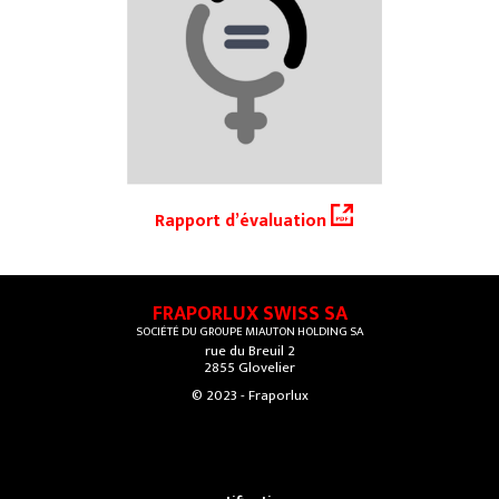
Rapport d’évaluation
FRAPORLUX SWISS SA
SOCIÉTÉ DU GROUPE MIAUTON HOLDING SA
rue du Breuil 2
2855 Glovelier
© 2023 - Fraporlux