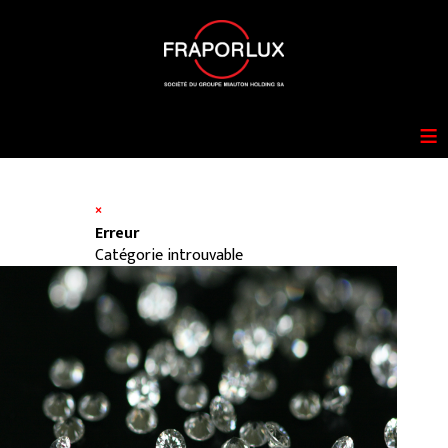
≡
×
Erreur
Catégorie introuvable